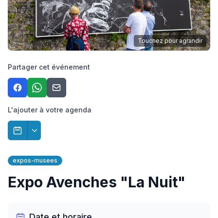
Touchez pour agrandir
Partager cet événement
L'ajouter à votre agenda
expos-musees
Expo Avenches "La Nuit"
Date et horaire