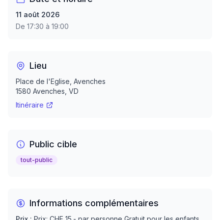
11 août 2026
De 17:30 à 19:00
Lieu
Place de l'Eglise, Avenches
1580
Avenches
, VD
Itinéraire
Public cible
tout-public
Informations complémentaires
Prix :
Prix: CHF 15.- par personne Gratuit pour les enfants