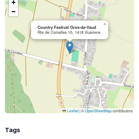
+
−
×
Country Festival Gros-de-Vaud
Rte de Corcelles 10, 1418 Vuarrens
Leaflet
|
©
OpenStreetMap
contributors
Tags