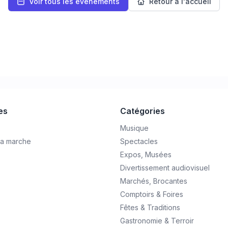
Voir tous les événements
Retour à l'accueil
les
Catégories
Musique
a marche
Spectacles
Expos, Musées
Divertissement audiovisuel
Marchés, Brocantes
Comptoirs & Foires
Fêtes & Traditions
Gastronomie & Terroir