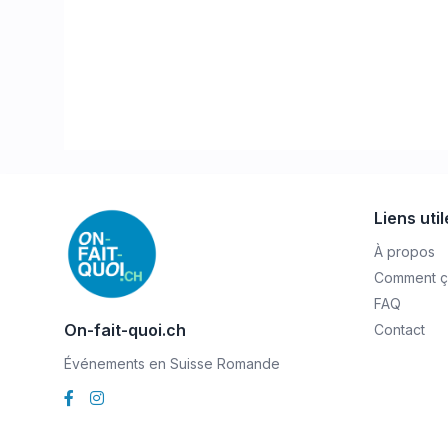
Liens uti
À propos
Comment ç
FAQ
On-fait-quoi.ch
Contact
Événements en Suisse Romande