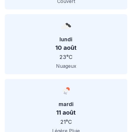
Couvert
lundi
10 août
23°C
Nuageux
mardi
11 août
21°C
Légère Pluie