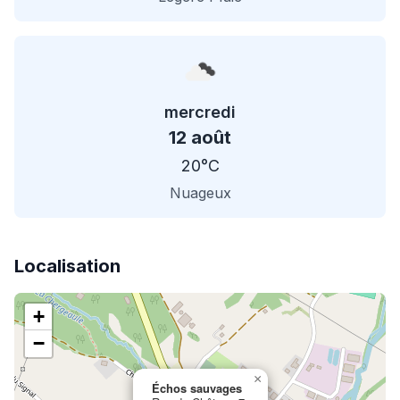
mercredi
12 août
20°C
Nuageux
Localisation
+
−
×
Échos sauvages