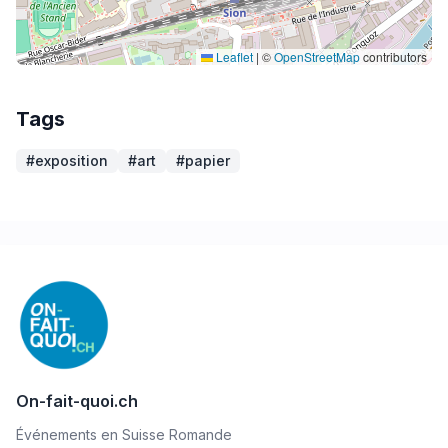
Leaflet
|
©
OpenStreetMap
contributors
Tags
#exposition
#art
#papier
On-fait-quoi.ch
Événements en Suisse Romande