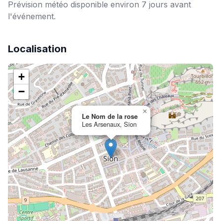
Prévision météo disponible environ 7 jours avant
l'événement.
Localisation
+
−
×
Le Nom de la rose
Les Arsenaux, Sion