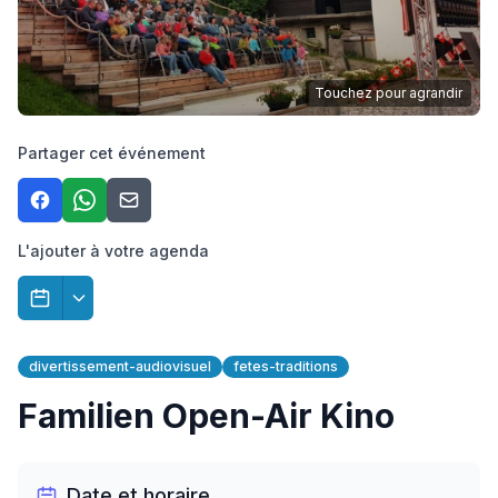
Touchez pour agrandir
Partager cet événement
L'ajouter à votre agenda
divertissement-audiovisuel
fetes-traditions
Familien Open-Air Kino
Date et horaire