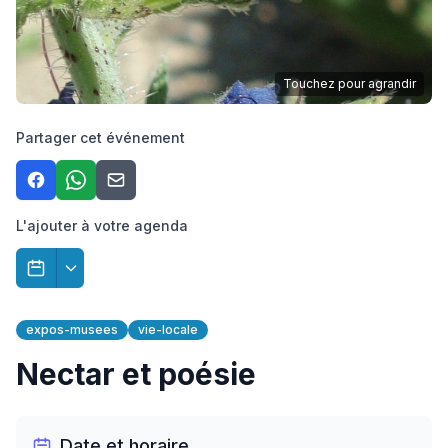
Touchez pour agrandir
Partager cet événement
L'ajouter à votre agenda
expos-musees
vie-locale
Nectar et poésie
Date et horaire