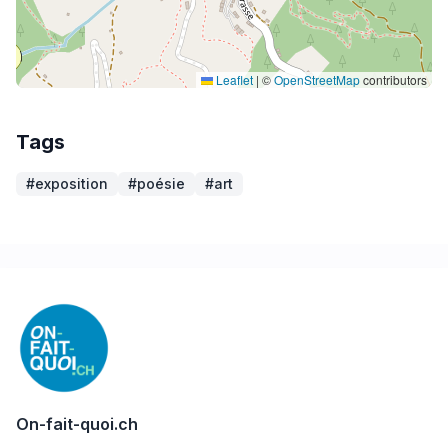
Leaflet
|
©
OpenStreetMap
contributors
Tags
#exposition
#poésie
#art
On-fait-quoi.ch