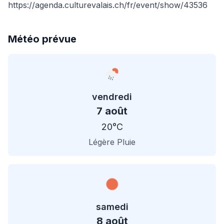
https://agenda.culturevalais.ch/fr/event/show/43536
Météo prévue
vendredi
7 août
20°C
Légère Pluie
samedi
8 août