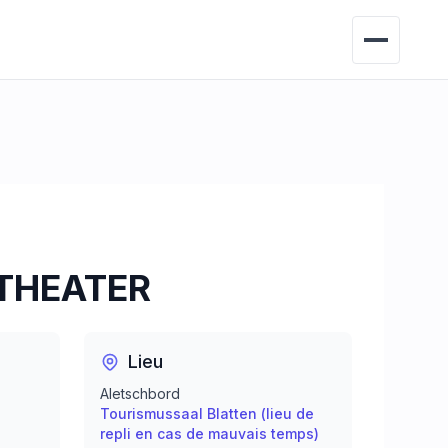
THEATER
Lieu
Aletschbord
Tourismussaal Blatten (lieu de
repli en cas de mauvais temps)