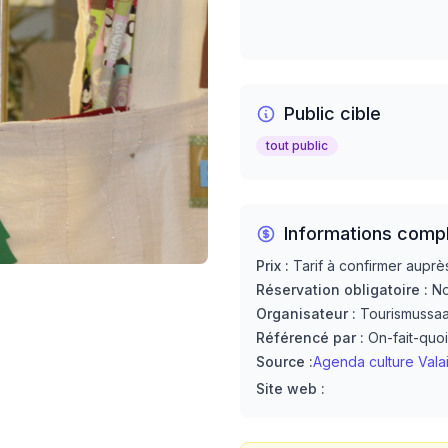
Public cible
tout public
Informations comp
Prix :
Tarif à confirmer auprè
Réservation obligatoire :
N
Organisateur :
Tourismussaal
Référencé par :
On-fait-quoi
Source :
Agenda culture Vala
Site web :