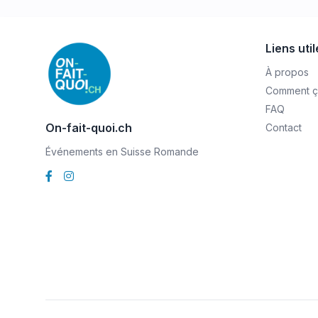
Liens uti
À propos
Comment ç
FAQ
On-fait-quoi.ch
Contact
Événements en Suisse Romande