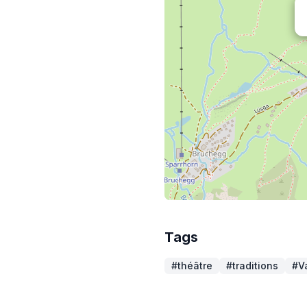
Tags
#théâtre
#traditions
#V