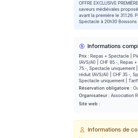
OFFRE EXCLUSIVE PREMIÈRE
saveurs médiévales proposé p
avant la première le 31.1.26.
Spectacle à 20h30 Boissons
Informations comp
Prix :
Repas + Spectacle | Plei
(AVS/AI) | CHF 85.-, Repas + 
75.-, Spectacle uniquement | 
réduit (AVS/AI) | CHF 35.-, S
Spectacle uniquement | Tarif 
Réservation obligatoire :
Ou
Organisateur :
Association 
Site web :
Informations de co