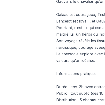
Gauvain, le chevalier qu’on
Galaad est courageux, Tris
Lancelot est loyal… et Gau
Pourtant, c’est lui qui ose a
malgré lui, un héros qui no
Son voyage révèle les fissur
narcissique, courage aveugl
Le spectacle explore avec 
valeurs qu’on idéalise.
Informations pratiques
Durée : env. 2h avec entra
Public : tout public (dès 10
Distribution : 5 chanteur·s