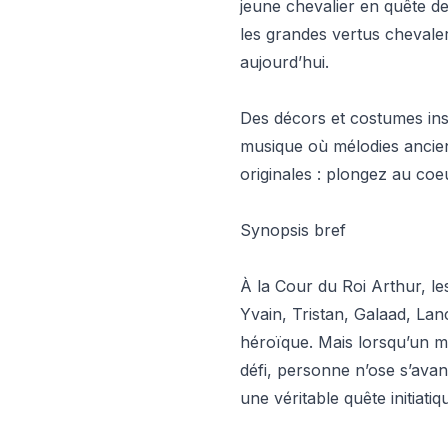
jeune chevalier en quête d
les grandes vertus chevale
aujourd’hui.
Des décors et costumes ins
musique où mélodies ancie
originales : plongez au coe
Synopsis bref
À la Cour du Roi Arthur, le
Yvain, Tristan, Galaad, La
héroïque. Mais lorsqu’un m
défi, personne n’ose s’av
une véritable quête initiatiq