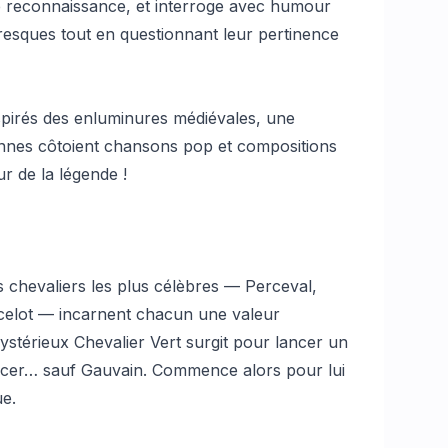
e reconnaissance, et interroge avec humour
resques tout en questionnant leur pertinence
pirés des enluminures médiévales, une
nnes côtoient chansons pop et compositions
ur de la légende !
s chevaliers les plus célèbres — Perceval,
ncelot — incarnent chacun une valeur
ystérieux Chevalier Vert surgit pour lancer un
ancer… sauf Gauvain. Commence alors pour lui
ue.