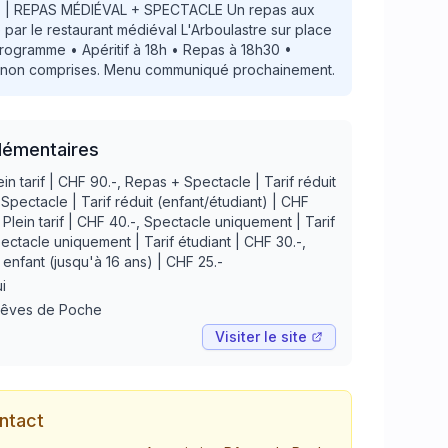
 | REPAS MÉDIÉVAL + SPECTACLE Un repas aux
ar le restaurant médiéval L'Arboulastre sur place
 Programme • Apéritif à 18h • Repas à 18h30 •
 non comprises. Menu communiqué prochainement.
lémentaires
n tarif | CHF 90.-, Repas + Spectacle | Tarif réduit
Spectacle | Tarif réduit (enfant/étudiant) | CHF
Plein tarif | CHF 40.-, Spectacle uniquement | Tarif
pectacle uniquement | Tarif étudiant | CHF 30.-,
enfant (jusqu'à 16 ans) | CHF 25.-
i
Rêves de Poche
Visiter le site
ntact