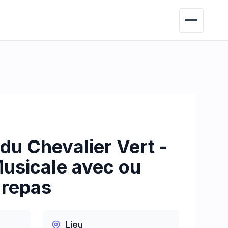
du Chevalier Vert -
usicale avec ou
 repas
Lieu