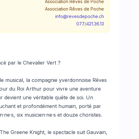
Association Rêves de Poche
Association Rêves de Poche
info@revesdepoche.ch
077/421.36.13
ncé par le Chevalier Vert ?
e musical, la compagnie yverdonnoise Rêves
Cour du Roi Arthur pour vivre une aventure
 devient une véritable quête de soi. Un
 touchant et profondément humain, porté par
·ne·s, six musicien·ne·s et douze choristes.
The Greene Knight, le spectacle suit Gauvain,