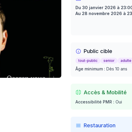
Du 30 janvier 2026 à 23:0
Au 28 novembre 2026 à 2
Public cible
tout-public
senior
adulte
Âge minimum :
Dès 10 ans
Accès & Mobilité
Accessibilité PMR :
Oui
Restauration