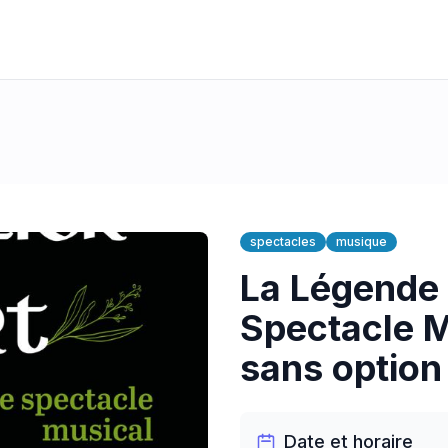
spectacles
musique
La Légende 
Spectacle M
sans option
Date et horaire