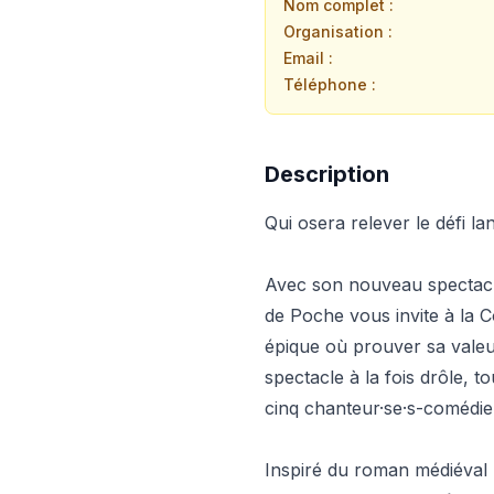
Nom complet :
Organisation :
Email :
Téléphone :
Description
Qui osera relever le défi la
Avec son nouveau spectacl
de Poche vous invite à la 
épique où prouver sa valeur
spectacle à la fois drôle,
cinq chanteur·se·s-comédien
Inspiré du roman médiéval 