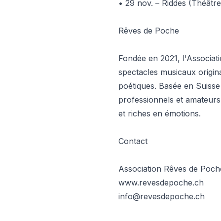
• 29 nov. – Riddes (Théâtre 
Rêves de Poche
Fondée en 2021, l'Associat
spectacles musicaux origin
poétiques. Basée en Suisse 
professionnels et amateurs
et riches en émotions.
Contact
Association Rêves de Poch
www.revesdepoche.ch