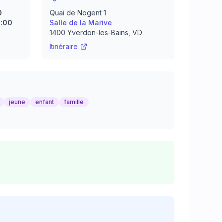
0
Quai de Nogent 1
3:00
Salle de la Marive
1400
Yverdon-les-Bains
, VD
Itinéraire
jeune
enfant
famille