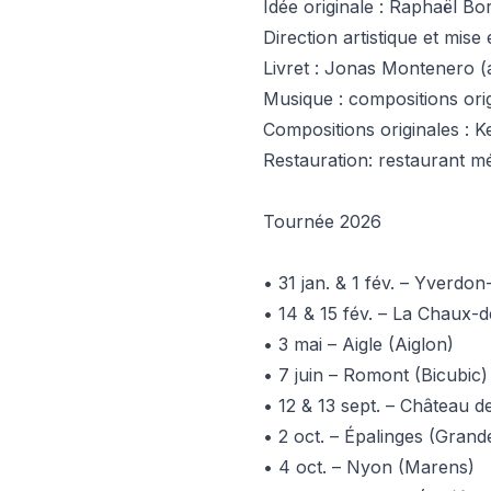
Idée originale : Raphaël Bor
Direction artistique et mise
Livret : Jonas Montenero (
Musique : compositions ori
Compositions originales : 
Restauration: restaurant m
Tournée 2026
• 31 jan. & 1 fév. – Yverdon
• 14 & 15 fév. – La Chaux-
• 3 mai – Aigle (Aiglon)
• 7 juin – Romont (Bicubic)
• 12 & 13 sept. – Château
• 2 oct. – Épalinges (Grand
• 4 oct. – Nyon (Marens)