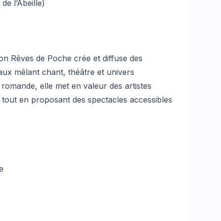
de l’Abeille)
ion Rêves de Poche crée et diffuse des
aux mêlant chant, théâtre et univers
romande, elle met en valeur des artistes
 tout en proposant des spectacles accessibles
e